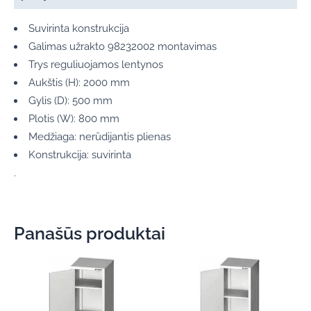
Suvirinta konstrukcija
Galimas užrakto 98232002 montavimas
Trys reguliuojamos lentynos
Aukštis (H): 2000 mm
Gylis (D): 500 mm
Plotis (W): 800 mm
Medžiaga: nerūdijantis plienas
Konstrukcija: suvirinta
.
Panašūs produktai