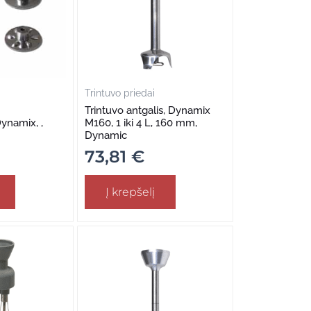
Trintuvo priedai
Trintuvo antgalis, Dynamix
Dynamix, ,
M160, 1 iki 4 L, 160 mm,
Dynamic
73,81
€
Į krepšelį