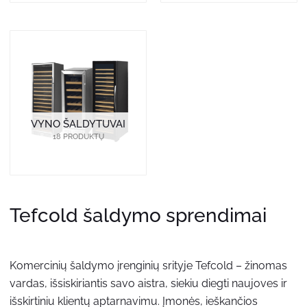
VYNO ŠALDYTUVAI
18 PRODUKTŲ
Tefcold šaldymo sprendimai
Komercinių šaldymo įrenginių srityje Tefcold – žinomas
vardas, išsiskiriantis savo aistra, siekiu diegti naujoves ir
išskirtiniu klientų aptarnavimu. Įmonės, ieškančios