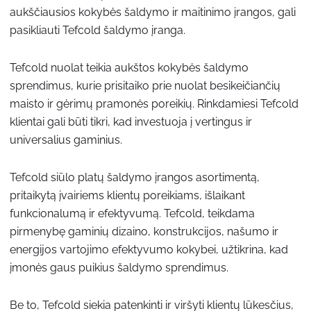
aukščiausios kokybės šaldymo ir maitinimo įrangos, gali
pasikliauti Tefcold šaldymo įranga.
Tefcold nuolat teikia aukštos kokybės šaldymo
sprendimus, kurie prisitaiko prie nuolat besikeičiančių
maisto ir gėrimų pramonės poreikių. Rinkdamiesi Tefcold
klientai gali būti tikri, kad investuoja į vertingus ir
universalius gaminius.
Tefcold siūlo platų šaldymo įrangos asortimentą,
pritaikytą įvairiems klientų poreikiams, išlaikant
funkcionalumą ir efektyvumą. Tefcold, teikdama
pirmenybę gaminių dizaino, konstrukcijos, našumo ir
energijos vartojimo efektyvumo kokybei, užtikrina, kad
įmonės gaus puikius šaldymo sprendimus.
Be to, Tefcold siekia patenkinti ir viršyti klientų lūkesčius,